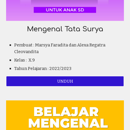
Mengenal Tata Surya
Pembuat : Marsya Faradita dan Alexa Regatra
Cleovandita
Kelas : X.9
Tahun Pelajaran : 2022/2023
UNDUH