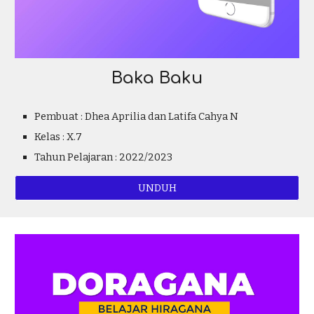
Baka Baku
Pembuat :
Dhea Aprilia dan Latifa Cahya N
Kelas : X.
7
Tahun Pelajaran : 2022/2023
UNDUH