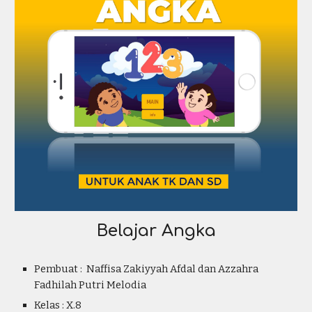
Belajar
Angka
Pembuat : Naffisa Zakiy
yah Afdal dan Azzahra
Fadhilah Putri Melodia
Kelas : X.8