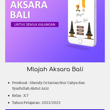
Mlajah Aksara Bali
Pembuat :
Shendy Octavian Nur Cahya dan
Syaifullah Abdul Aziz
Kelas : X.7
Tahun Pelajaran : 2022/2023