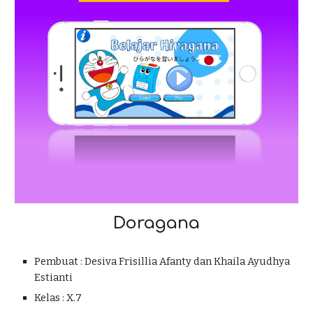
Doragana
Pembuat :
Desiva Frisillia Afanty dan Khaila Ayudhya
Estianti
Kelas : X.
7