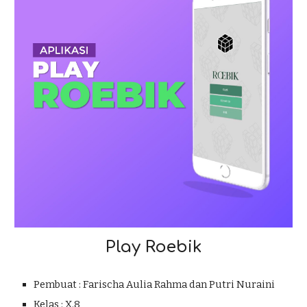
Play Roebik
Pembuat : Farischa Aulia Rahma dan Putri Nuraini
Kelas : X.8