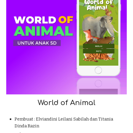
World of Animal
Pembuat : Elviandini Leilani Sabilah dan Titania
Dinda Razin