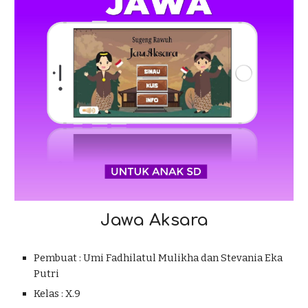
Jawa Aksara
Pembuat : Umi Fadhilatul Mulikha dan Stevania Eka
Putri
Kelas : X.9