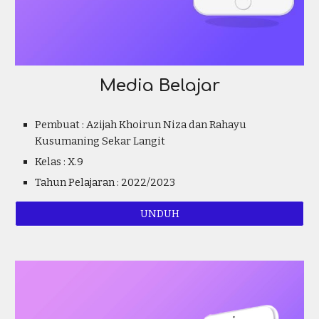
Media Belajar
Pembuat :
Azijah Khoirun Niza dan Rahayu
Kusumaning Sekar Langit
Kelas : X.
9
Tahun Pelajaran : 2022/2023
UNDUH