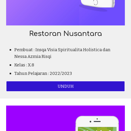
Restoran Nusantara
Pembuat : Insqa Visia Spiritualita Holistica dan
Nessa Azmia Risqi
Kelas : X.8
Tahun Pelajaran : 2022/2023
UNDUH