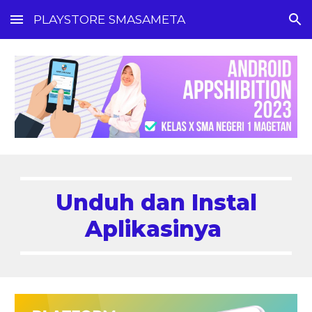
PLAYSTORE SMASAMETA
Skip to main content
Skip to navigation
Unduh dan Instal
Aplikasinya