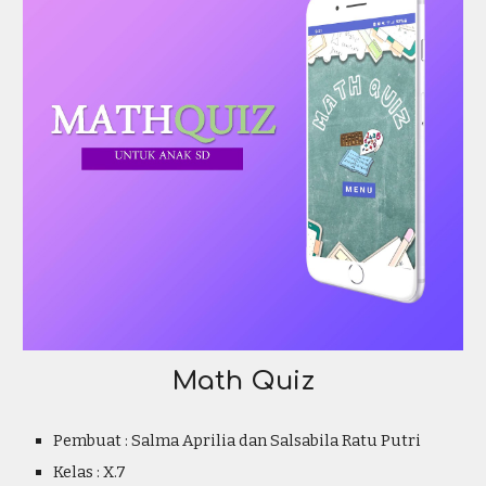
Math Quiz
Pembuat :
Salma Aprilia dan Salsabila Ratu Putri
Kelas :
X.7