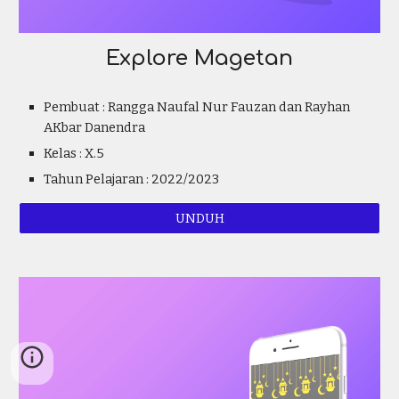
Explore Magetan
Pembuat :
Rangga Naufal Nur Fauzan dan Rayhan
AKbar Danendra
Kelas :
X.
5
Tahun Pelajaran : 2022/2023
UNDUH