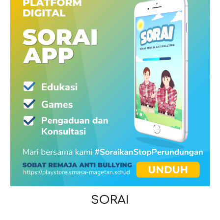
SORAI