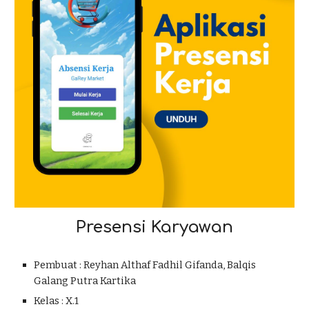
Presensi Karyawan
Pembuat :
Reyhan Althaf Fadhil Gifanda, Balqis
Galang Putra Kartika
Kelas : X.
1