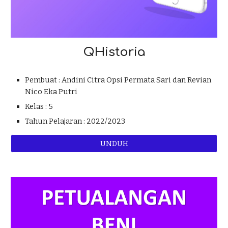
QHistoria
Pembuat :
Andini Citra Opsi Permata Sari dan Revian
Nico Eka Putri
Kelas :
5
Tahun Pelajaran : 2022/2023
UNDUH