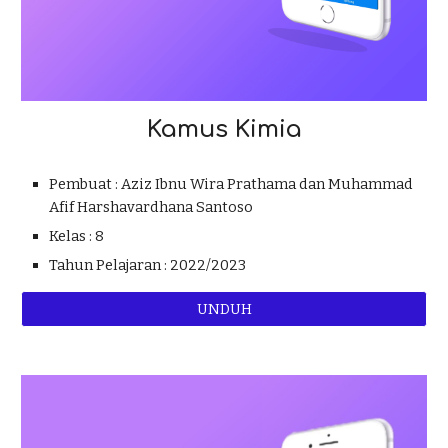
Kamus Kimia
Pembuat : Aziz Ibnu Wira Prathama dan Muhammad
A
fif Harshavardhana Santoso
Kelas : 8
Tahun Pelajaran : 2022/2023
UNDUH